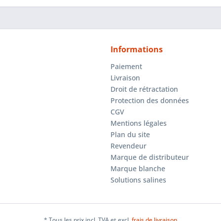
Informations
Paiement
Livraison
Droit de rétractation
Protection des données
CGV
Mentions légales
Plan du site
Revendeur
Marque de distributeur
Marque blanche
Solutions salines
* Tous les prix incl. TVA et excl.
frais de livraison