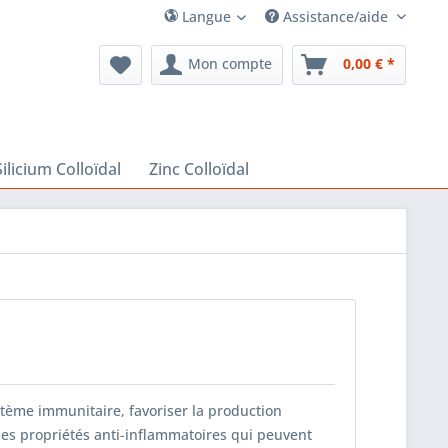
Langue
Assistance/aide
Mon compte
0,00 € *
Silicium Colloïdal
Zinc Colloïdal
stème immunitaire, favoriser la production
 des propriétés anti-inflammatoires qui peuvent