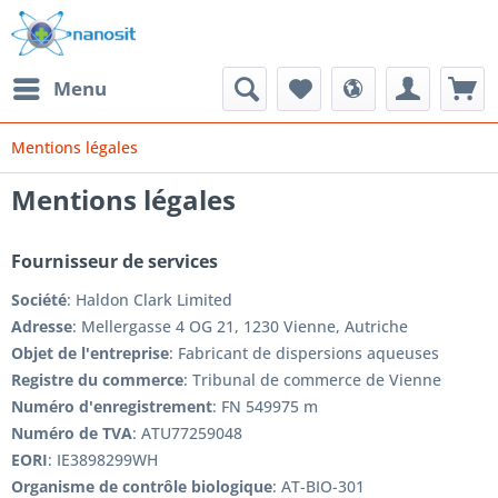
Menu
Mentions légales
Mentions légales
Fournisseur de services
Société
: Haldon Clark Limited
Adresse
: Mellergasse 4 OG 21, 1230 Vienne, Autriche
Objet de l'entreprise
: Fabricant de dispersions aqueuses
Registre du commerce
: Tribunal de commerce de Vienne
Numéro d'enregistrement
: FN 549975 m
Numéro de TVA
: ATU77259048
EORI
: IE3898299WH
Organisme de contrôle biologique
: AT-BIO-301