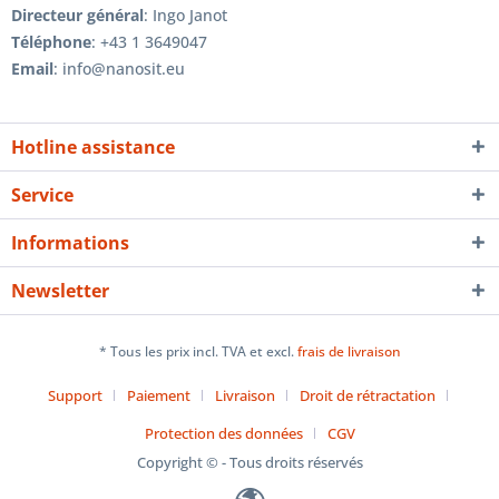
Directeur général
: Ingo Janot
Téléphone
: +43 1 3649047
Email
: info@nanosit.eu
Hotline assistance
Service
Informations
Newsletter
* Tous les prix incl. TVA et excl.
frais de livraison
Support
Paiement
Livraison
Droit de rétractation
Protection des données
CGV
Copyright © - Tous droits réservés