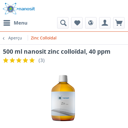
Menu
Aperçu
Zinc Colloïdal
500 ml nanosit zinc colloïdal, 40 ppm
(
3
)