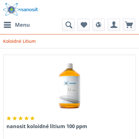
Menu
Koloidné Lítium
nanosit koloidné lítium 100 ppm