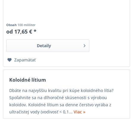
Obsah
100 mililiter
od 17,65 € *
Detaily
Zapamätať
Koloidné lítium
Dbáte na najvyššiu kvalitu pri kúpe koloidného lítia?
Spoľahnite sa na dlhoročné skúsenosti s výrobou
koloidov. Koloidné lítium sa denne čerstvo vyrába z
ultračistej vody (vodivosť < 0,1...
Viac »