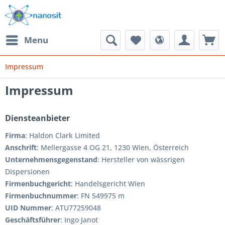
Menu
Impressum
Impressum
Diensteanbieter
Firma
: Haldon Clark Limited
Anschrift
: Mellergasse 4 OG 21, 1230 Wien, Österreich
Unternehmensgegenstand
: Hersteller von wässrigen
Dispersionen
Firmenbuchgericht
: Handelsgericht Wien
Firmenbuchnummer
: FN 549975 m
UID Nummer
: ATU77259048
Geschäftsführer
: Ingo Janot