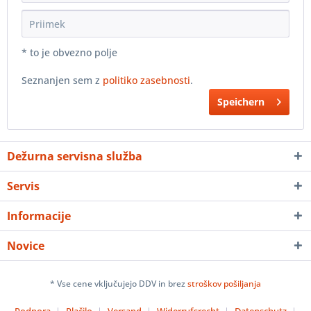
* to je obvezno polje
Seznanjen sem z
politiko zasebnosti
.
Speichern
Dežurna servisna služba
Servis
Informacije
Novice
* Vse cene vključujejo DDV in brez
stroškov pošiljanja