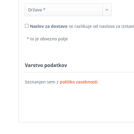
Naslov za dostavo
se razlikuje od naslova za izstav
* to je obvezno polje
Varstvo podatkov
Seznanjen sem z
politiko zasebnosti
.