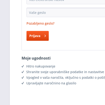
Pozabljeno geslo?
Prijava
Moje ugodnosti
Hitro nakupovanje
Shranite svoje uporabniške podatke in nastavitve
Vpogled v vaša naročila, vključno s podatki o pošil
Upravljajte naročnino na glasilo