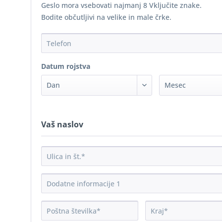
Geslo mora vsebovati najmanj 8 Vključite znake.
Bodite občutljivi na velike in male črke.
Datum rojstva
Vaš naslov