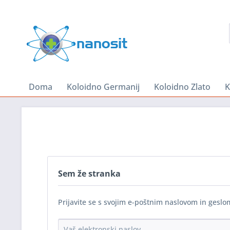
Doma
Koloidno Germanij
Koloidno Zlato
K
Sem že stranka
Prijavite se s svojim e-poštnim naslovom in geslo