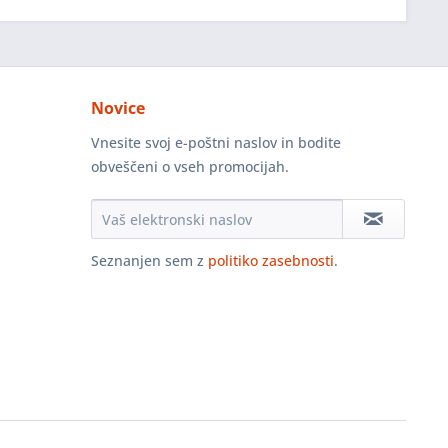
Novice
Vnesite svoj e-poštni naslov in bodite
obveščeni o vseh promocijah.
Seznanjen sem z
politiko zasebnosti
.