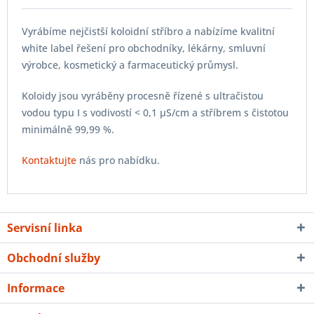
Vyrábíme nejčistší koloidní stříbro a nabízíme kvalitní
white label řešení pro obchodníky, lékárny, smluvní
výrobce, kosmetický a farmaceutický průmysl.
Koloidy jsou vyráběny procesně řízené s ultračistou
vodou typu I s vodivostí < 0,1 µS/cm a stříbrem s čistotou
minimálně 99,99 %.
Kontaktujte
nás pro nabídku.
Servisní linka
Obchodní služby
Informace