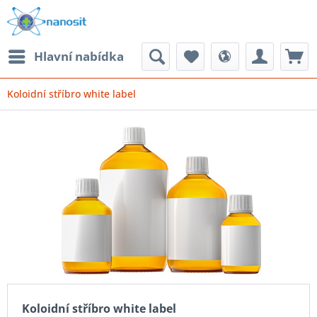
Hlavní nabídka
Koloidní stříbro white label
Koloidní stříbro white label