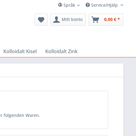
Språk
Service/Hjälp
Mitt konto
0,00 € *
Kolloidalt Kisel
Kolloidalt Zink
er folgenden Waren.