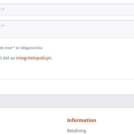
de med * är obligatoriska
it del av
integritetspolicyn
.
Information
Betalning