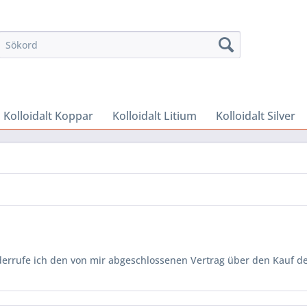
Kolloidalt Koppar
Kolloidalt Litium
Kolloidalt Silver
derrufe ich den von mir abgeschlossenen Vertrag über den Kauf d