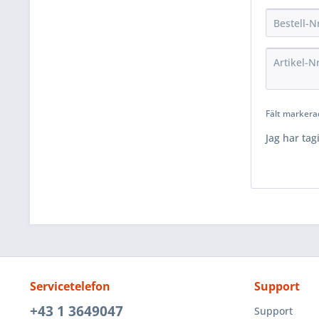
Fält markera
Jag har tag
Servicetelefon
Support
+43 1 3649047
Support