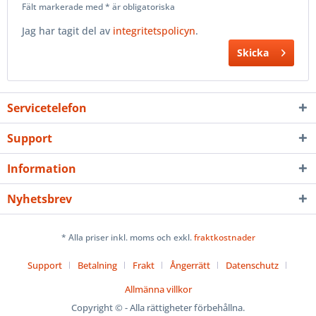
Fält markerade med * är obligatoriska
Jag har tagit del av
integritetspolicyn
.
Skicka
Servicetelefon
Support
Information
Nyhetsbrev
* Alla priser inkl. moms och exkl.
fraktkostnader
Support
Betalning
Frakt
Ångerrätt
Datenschutz
Allmänna villkor
Copyright © - Alla rättigheter förbehållna.