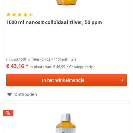
1000 ml nanosit colloïdaal zilver, 50 ppm
Inhoud
1000 milliliter
(€ 4,32 * / 100 milliliter)
€ 43,16 *
in plaats van:
€ 46,99 *
Catalogusprijs
In het
winkelmandje
Onthouden