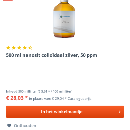
500 ml nanosit colloïdaal zilver, 50 ppm
Inhoud
500 milliliter
(€ 5,61 * / 100 milliliter)
€ 28,03 *
in plaats van:
€ 29,04 *
Catalogusprijs
In het
winkelmandje
Onthouden