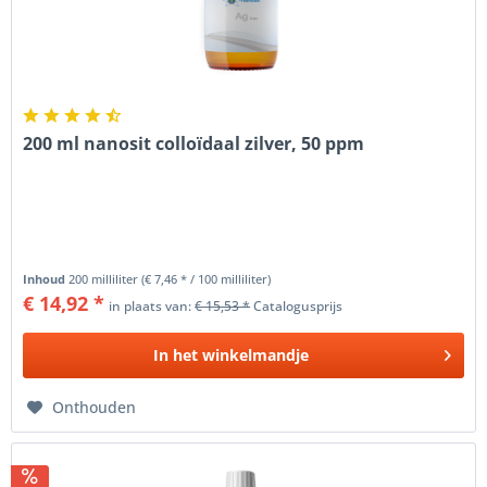
200 ml nanosit colloïdaal zilver, 50 ppm
Inhoud
200 milliliter
(€ 7,46 * / 100 milliliter)
€ 14,92 *
in plaats van:
€ 15,53 *
Catalogusprijs
In het
winkelmandje
Onthouden