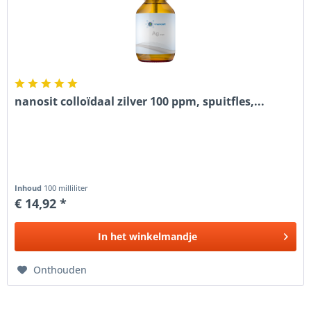
nanosit colloïdaal zilver 100 ppm, spuitfles,...
Inhoud
100 milliliter
€ 14,92 *
In het
winkelmandje
Onthouden