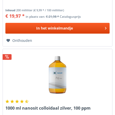
Inhoud
200 milliliter
(€ 9,99 * / 100 milliliter)
€ 19,97 *
in plaats van:
€ 21,98 *
Catalogusprijs
In het
winkelmandje
Onthouden
1000 ml nanosit colloïdaal zilver, 100 ppm