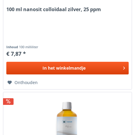
100 ml nanosit colloïdaal zilver, 25 ppm
Inhoud
100 milliliter
€ 7,87 *
In het
winkelmandje
Onthouden