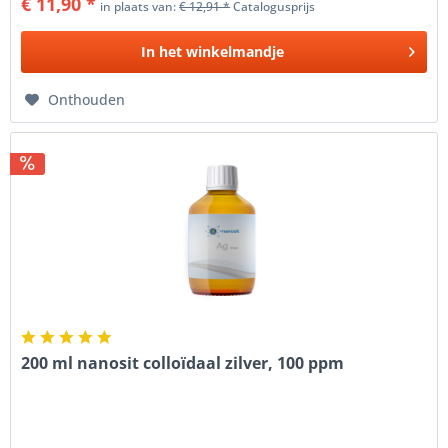
€ 11,90 *
in plaats van:
€ 12,91 *
Catalogusprijs
In het
winkelmandje
Onthouden
200 ml nanosit colloïdaal zilver, 100 ppm