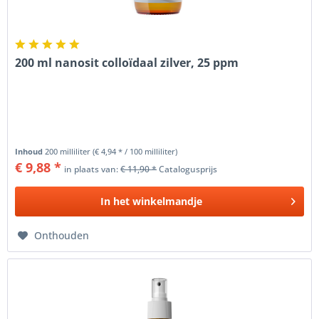
200 ml nanosit colloïdaal zilver, 25 ppm
Inhoud
200 milliliter
(€ 4,94 * / 100 milliliter)
€ 9,88 *
in plaats van:
€ 11,90 *
Catalogusprijs
In het
winkelmandje
Onthouden