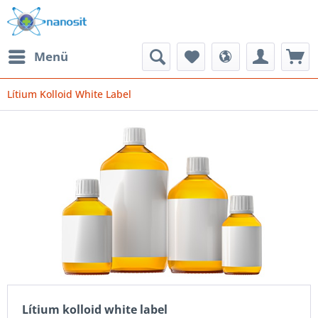
Menü
Lítium Kolloid White Label
Lítium kolloid white label