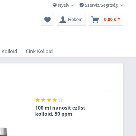
Nyelv
Szervíz/Segítség
Fiókom
0,00 € *
 Kolloid
Cink Kolloid
100 ml nanosit ezüst
kolloid, 50 ppm