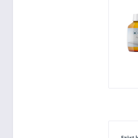
Ezüst k