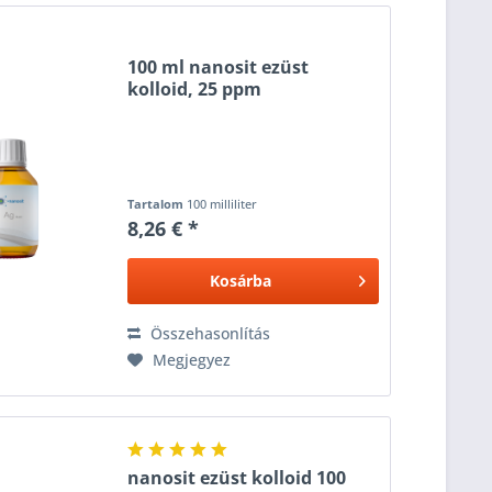
100 ml nanosit ezüst
kolloid, 25 ppm
Tartalom
100 milliliter
8,26 € *
Kosárba
Összehasonlítás
Megjegyez
nanosit ezüst kolloid 100