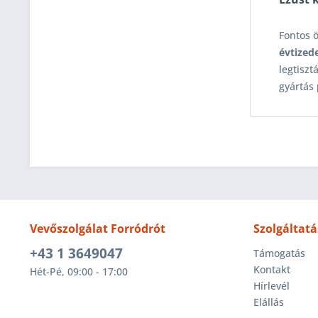
Fontos 
évtized
legtiszt
gyártás
Vevőszolgálat Forródrót
Szolgáltatá
+43 1 3649047
Támogatás
Kontakt
Hét-Pé, 09:00 - 17:00
Hírlevél
Elállás