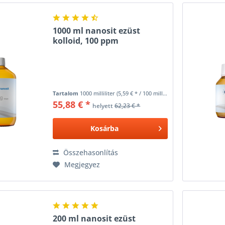
1000 ml nanosit ezüst
kolloid, 100 ppm
Tartalom
1000 milliliter
(5,59 € * / 100 milliliter)
55,88 € *
helyett
62,23 € *
Kosárba
Összehasonlítás
Megjegyez
200 ml nanosit ezüst