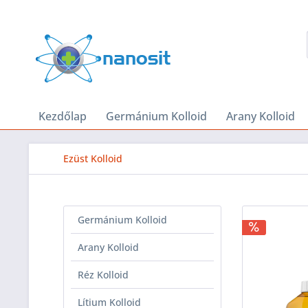
Kezdőlap
Germánium Kolloid
Arany Kolloid
Ezüst Kolloid
Germánium Kolloid
Arany Kolloid
Réz Kolloid
Lítium Kolloid