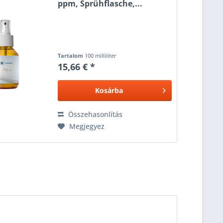
ppm, Sprühflasche,...
Tartalom
100 milliliter
15,66 € *
Kosárba
Összehasonlítás
Megjegyez