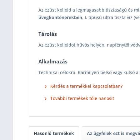
Az ezüst kolloid a legmagasabb tisztaságú és 
üvegkonténerekben
, I. típusú ultra tiszta víz
Tárolás
Az ezüst kolloidot hűvös helyen, napfénytől védve
Alkalmazás
Technikai célokra. Bármilyen belső vagy külső al
Kérdés a termékkel kapcsolatban?
További termékek tőle nanosit
Hasonló termékek
Az ügyfelek ezt is megv