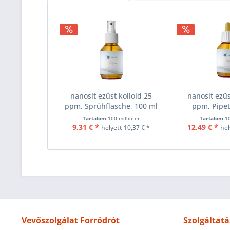
nanosit ezüst kolloid 25
nanosit ezüs
ppm, Sprühflasche, 100 ml
ppm, Pipet
Tartalom
100 milliliter
Tartalom
10
9,31 € *
12,49 € *
helyett
10,37 € *
hel
Vevőszolgálat Forródrót
Szolgáltatá