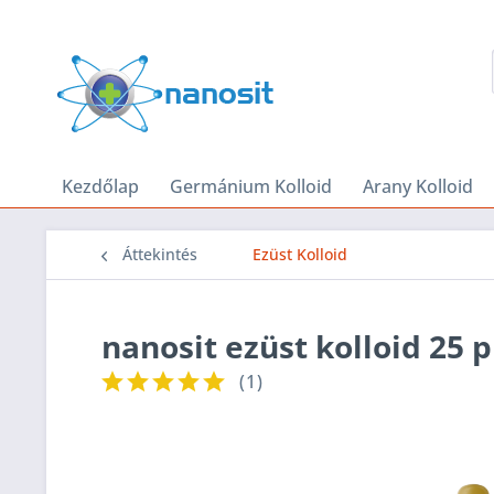
Kezdőlap
Germánium Kolloid
Arany Kolloid
Áttekintés
Ezüst Kolloid
nanosit ezüst kolloid 25 
(
1
)