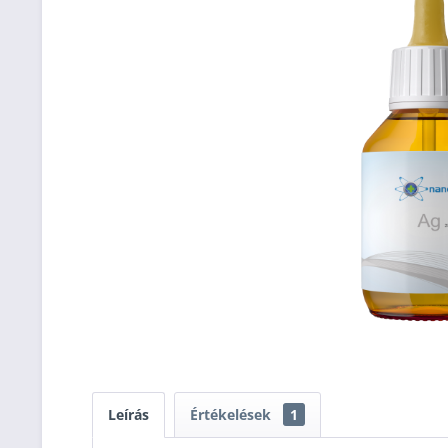
Leírás
Értékelések
1