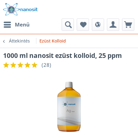
Menü
Áttekintés
Ezüst Kolloid
1000 ml nanosit ezüst kolloid, 25 ppm
(
28
)