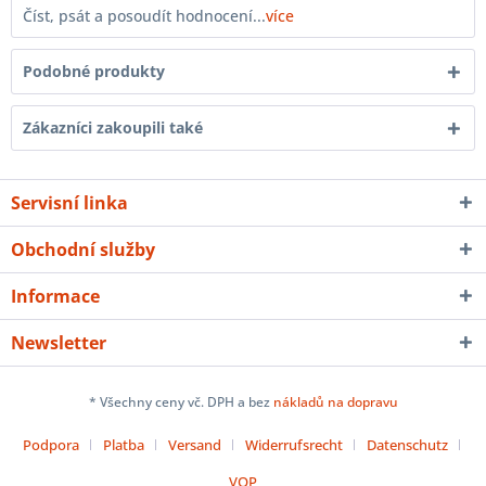
Číst, psát a posoudít hodnocení...
více
Podobné produkty
Zákazníci zakoupili také
Servisní linka
Obchodní služby
Informace
Newsletter
* Všechny ceny vč. DPH a bez
nákladů na dopravu
Podpora
Platba
Versand
Widerrufsrecht
Datenschutz
VOP