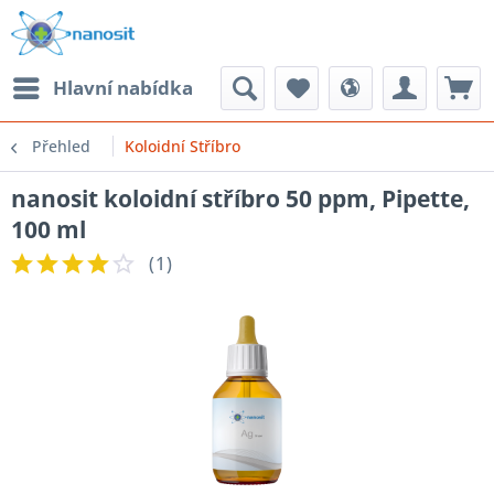
Hlavní nabídka
Přehled
Koloidní Stříbro
nanosit koloidní stříbro 50 ppm, Pipette,
100 ml
(
1
)