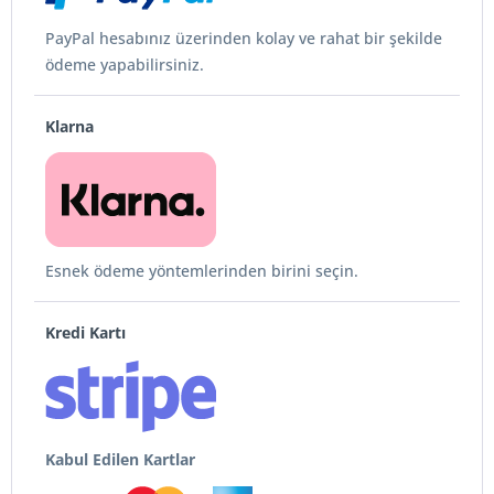
PayPal hesabınız üzerinden kolay ve rahat bir şekilde
ödeme yapabilirsiniz.
Klarna
Esnek ödeme yöntemlerinden birini seçin.
Kredi Kartı
Kabul Edilen Kartlar