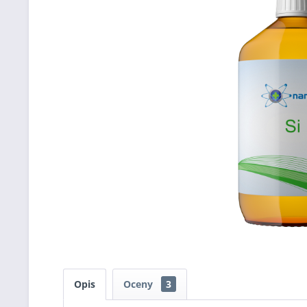
Opis
Oceny
3