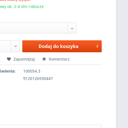
wy ok. 2-4 dni robocze
Dodaj do koszyka
Zapamiętaj
Komentarz
wienia:
100054.3
9120126930447