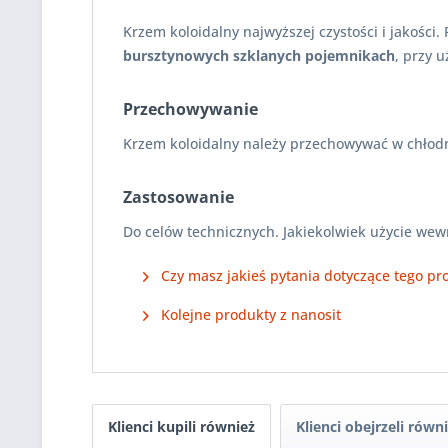
Krzem koloidalny najwyższej czystości i jakośc
bursztynowych szklanych pojemnikach
, przy 
Przechowywanie
Krzem koloidalny należy przechowywać w chłod
Zastosowanie
Do celów technicznych. Jakiekolwiek użycie we
Czy masz jakieś pytania dotyczące tego pr
Kolejne produkty z nanosit
Klienci kupili również
Klienci obejrzeli równ