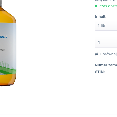
czas dosta
Inhalt:
Porównaj
Numer zamó
GTIN: