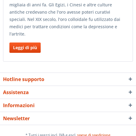
migliaia di anni fa. Gli Egizi, i Cinesi e altre culture
antiche credevano che l'oro avesse poteri curativi
speciali. Nel XIX secolo, l'oro colloidale fu utilizzato dai
medici per trattare condizioni come la depressione e
l'artrite.
Leggi di più
Hotline supporto
Assistenza
Informazioni
Newsletter
* Tutti i prezzi incl. IVA e escl.
spese di spedizione