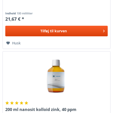
Indhold
100 milliliter
21,67 € *
Tilføj til
kurven
Husk
200 ml nanosit kolloid zink, 40 ppm