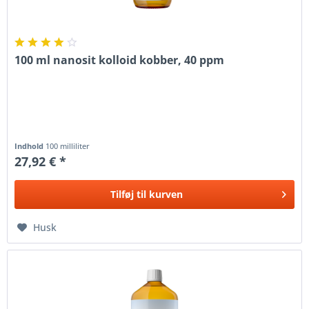
100 ml nanosit kolloid kobber, 40 ppm
Indhold
100 milliliter
27,92 € *
Tilføj til
kurven
Husk