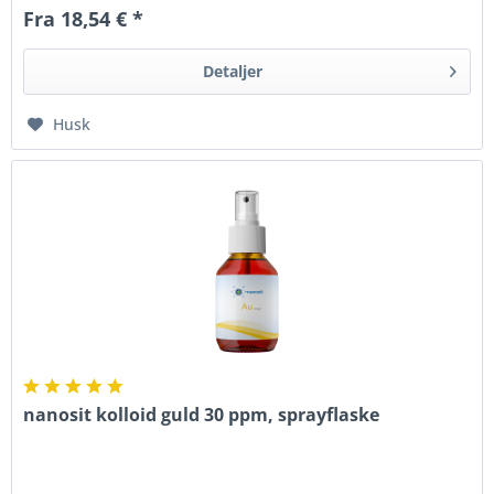
Fra 18,54 € *
Detaljer
Husk
nanosit kolloid guld 30 ppm, sprayflaske