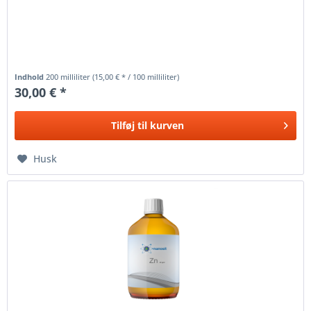
Indhold
200 milliliter
(15,00 € * / 100 milliliter)
30,00 € *
Tilføj til
kurven
Husk