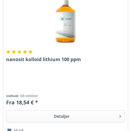
nanosit kolloid lithium 100 ppm
Indhold
100 milliliter
Fra 18,54 € *
Detaljer
Husk