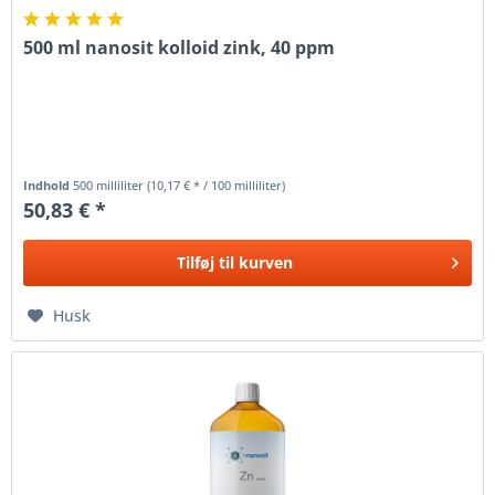
500 ml nanosit kolloid zink, 40 ppm
Indhold
500 milliliter
(10,17 € * / 100 milliliter)
50,83 € *
Tilføj til
kurven
Husk