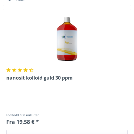
nanosit kolloid guld 30 ppm
Indhold
100 milliliter
Fra 19,58 € *