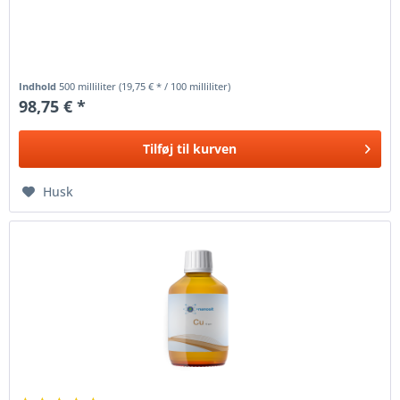
Indhold
500 milliliter
(19,75 € * / 100 milliliter)
98,75 € *
Tilføj til
kurven
Husk