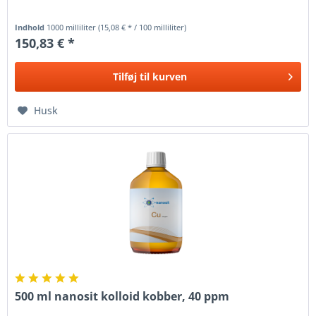
Indhold
1000 milliliter
(15,08 € * / 100 milliliter)
150,83 € *
Tilføj til
kurven
Husk
500 ml nanosit kolloid kobber, 40 ppm