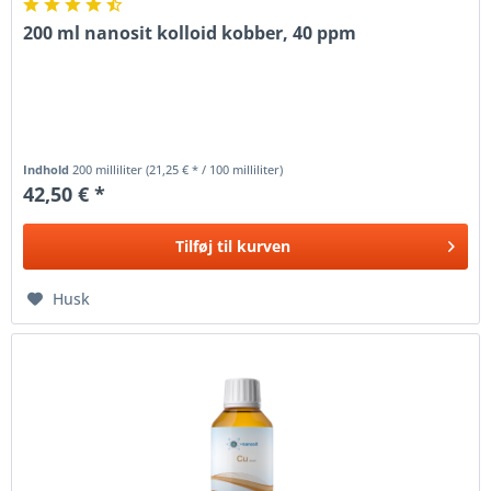
200 ml nanosit kolloid kobber, 40 ppm
Indhold
200 milliliter
(21,25 € * / 100 milliliter)
42,50 € *
Tilføj til
kurven
Husk