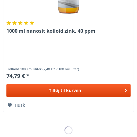
1000 ml nanosit kolloid zink, 40 ppm
Indhold
1000 milliliter
(7,48 € * / 100 milliliter)
74,79 € *
Tilføj til
kurven
Husk