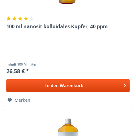
100 ml nanosit kolloidales Kupfer, 40 ppm
Inhalt
100 Milliliter
26,58 € *
In den
Warenkorb
Merken