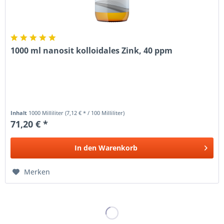
1000 ml nanosit kolloidales Zink, 40 ppm
Inhalt
1000 Milliliter
(7,12 € * / 100 Milliliter)
71,20 € *
In den
Warenkorb
Merken