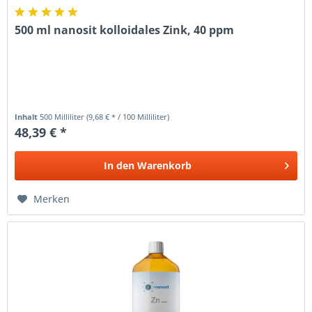
500 ml nanosit kolloidales Zink, 40 ppm
Inhalt
500 Milliliter
(9,68 € * / 100 Milliliter)
48,39 € *
In den
Warenkorb
Merken