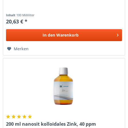
Inhalt
100 Milliliter
20,63 € *
In den
Warenkorb
Merken
200 ml nanosit kolloidales Zink, 40 ppm