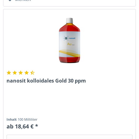
nanosit kolloidales Gold 30 ppm
Inhalt
100 Milliliter
ab 18,64 € *