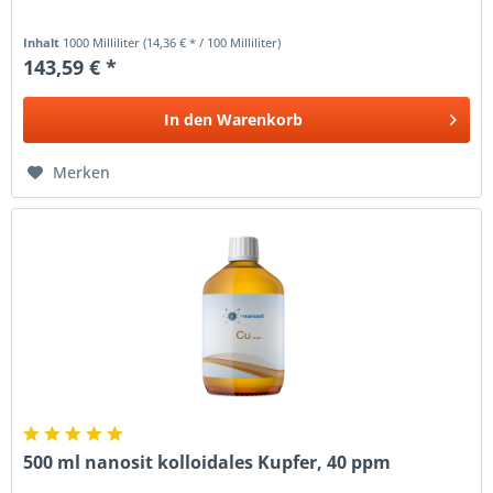
Inhalt
1000 Milliliter
(14,36 € * / 100 Milliliter)
143,59 € *
In den
Warenkorb
Merken
500 ml nanosit kolloidales Kupfer, 40 ppm