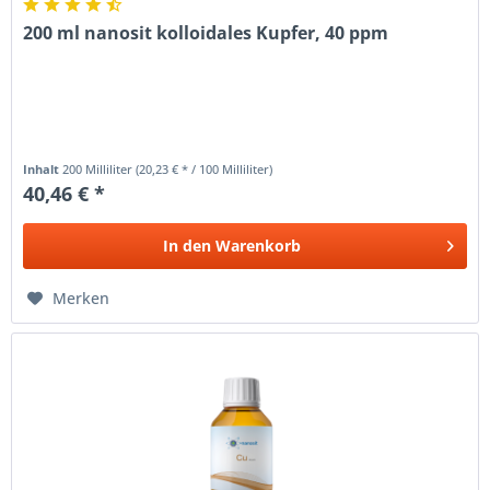
200 ml nanosit kolloidales Kupfer, 40 ppm
Inhalt
200 Milliliter
(20,23 € * / 100 Milliliter)
40,46 € *
In den
Warenkorb
Merken