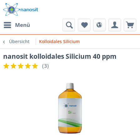
Menü
Übersicht
Kolloidales Silicium
nanosit kolloidales Silicium 40 ppm
(
3
)