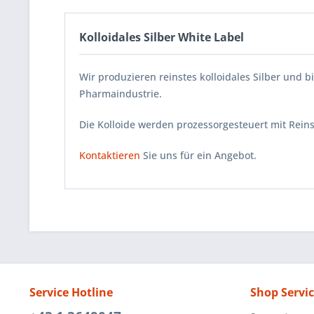
Kolloidales Silber White Label
Wir produzieren reinstes kolloidales Silber und 
Pharmaindustrie.
Die Kolloide werden prozessorgesteuert mit Reinst
Kontaktieren
Sie uns für ein Angebot.
Service Hotline
Shop Servi