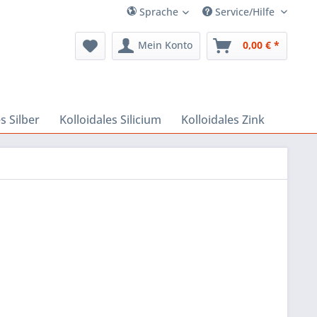
Sprache
Service/Hilfe
Mein Konto
0,00 € *
s Silber
Kolloidales Silicium
Kolloidales Zink