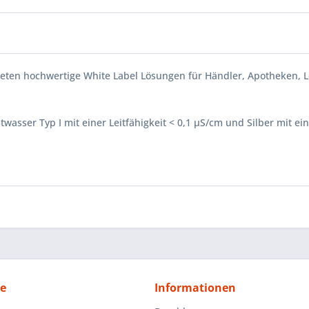
bieten hochwertige White Label Lösungen für Händler, Apotheken, L
wasser Typ I mit einer Leitfähigkeit < 0,1 µS/cm und Silber mit ei
ce
Informationen