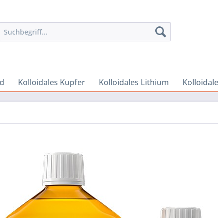
ld
Kolloidales Kupfer
Kolloidales Lithium
Kolloidale