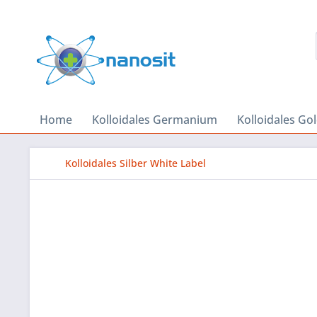
Home
Kolloidales Germanium
Kolloidales Go
Kolloidales Silber White Label