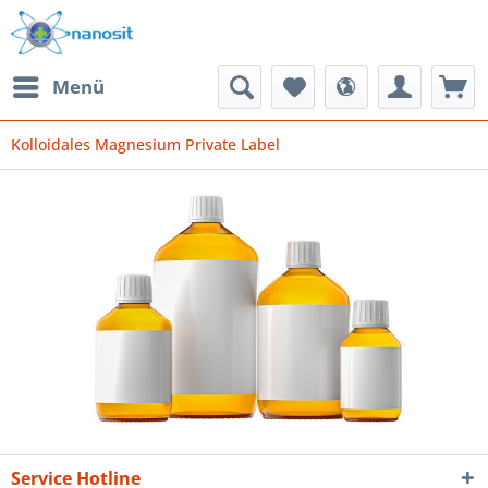
Menü
Kolloidales Magnesium Private Label
Service Hotline