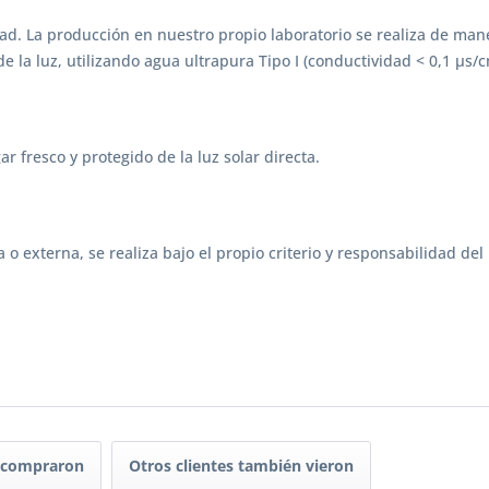
idad. La producción en nuestro propio laboratorio se realiza de ma
e la luz, utilizando agua ultrapura Tipo I (conductividad < 0,1 µs/
r fresco y protegido de la luz solar directa.
a o externa, se realiza bajo el propio criterio y responsabilidad del
n compraron
Otros clientes también vieron