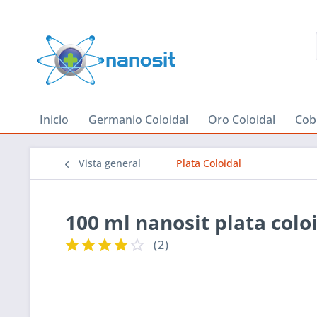
Inicio
Germanio Coloidal
Oro Coloidal
Cob
Vista general
Plata Coloidal
100 ml nanosit plata colo
(
2
)