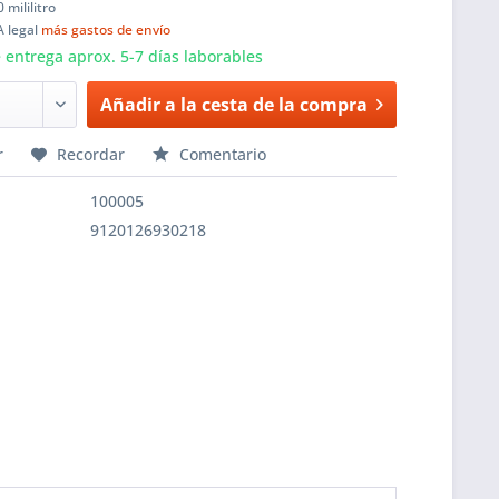
 mililitro
VA legal
más gastos de envío
entrega aprox. 5-7 días laborables
Añadir a la cesta de la
compra
r
Recordar
Comentario
100005
9120126930218