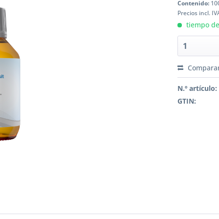
Contenido:
100
Precios incl. I
tiempo de 
Compara
N.º artículo:
GTIN: