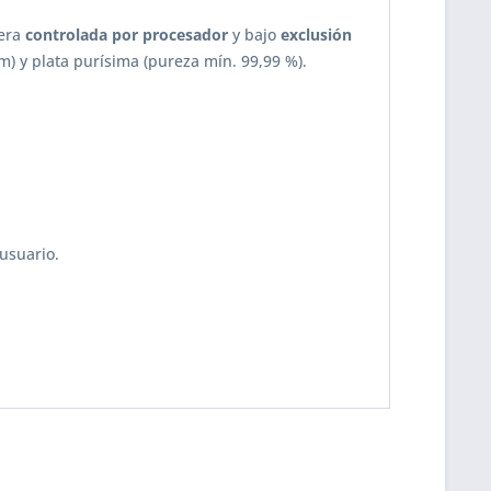
nera
controlada por procesador
y bajo
exclusión
cm) y plata purísima (pureza mín. 99,99 %).
 usuario.