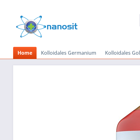
Home
Kolloidales Germanium
Kolloidales Go