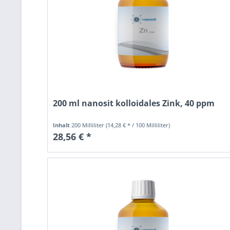
200 ml nanosit kolloidales Zink, 40 ppm
Inhalt
200 Milliliter
(14,28 € * / 100 Milliliter)
28,56 € *