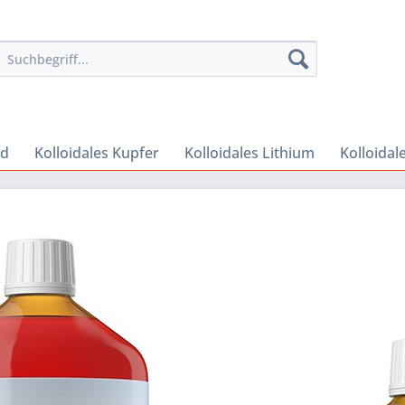
ld
Kolloidales Kupfer
Kolloidales Lithium
Kolloidale