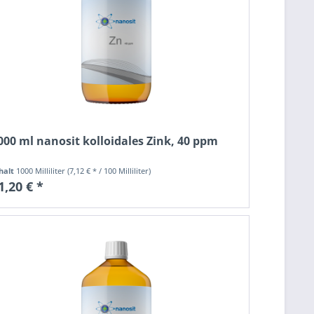
000 ml nanosit kolloidales Zink, 40 ppm
halt
1000 Milliliter
(7,12 € * / 100 Milliliter)
1,20 € *