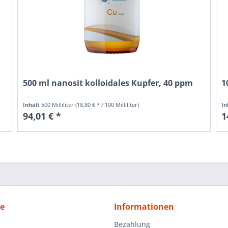
500 ml nanosit kolloidales Kupfer, 40 ppm
1
Inhalt
500 Milliliter
(18,80 € * / 100 Milliliter)
In
94,01 € *
1
ce
Informationen
Bezahlung