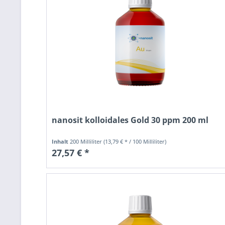
nanosit kolloidales Gold 30 ppm 200 ml
Inhalt
200 Milliliter
(13,79 € * / 100 Milliliter)
27,57 € *