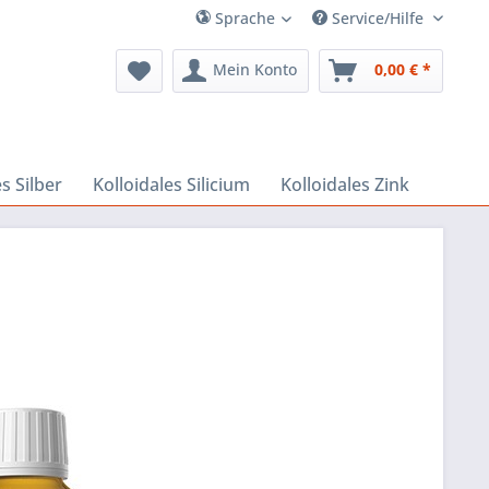
Sprache
Service/Hilfe
Mein Konto
0,00 € *
s Silber
Kolloidales Silicium
Kolloidales Zink