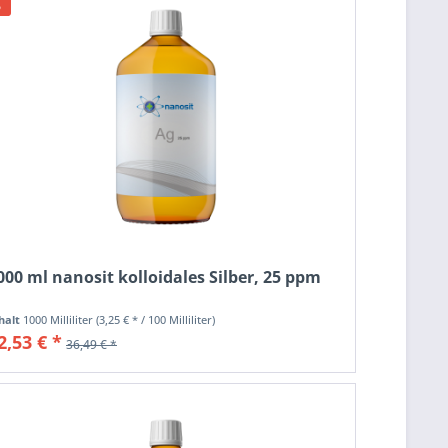
000 ml nanosit kolloidales Silber, 25 ppm
halt
1000 Milliliter
(3,25 € * / 100 Milliliter)
2,53 € *
36,49 € *