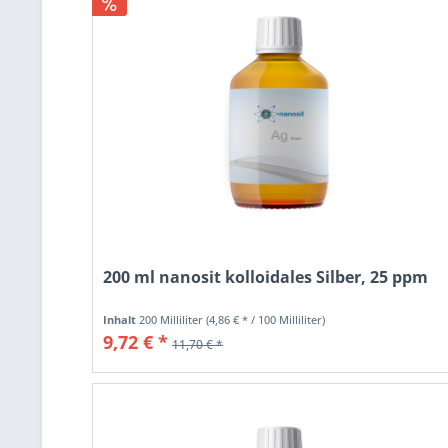
200 ml nanosit kolloidales Silber, 25 ppm
Inhalt
200 Milliliter
(4,86 € * / 100 Milliliter)
9,72 € *
11,70 € *