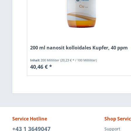
200 ml nanosit kolloidales Kupfer, 40 ppm
Inhalt
200 Milliliter
(20,23 € * / 100 Milliliter)
40,46 € *
Service Hotline
Shop Servi
+43 1 3649047
Support