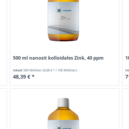
500 ml nanosit kolloidales Zink, 40 ppm
1
Inhalt
500 Milliliter
(9,68 € * / 100 Milliliter)
In
48,39 € *
7