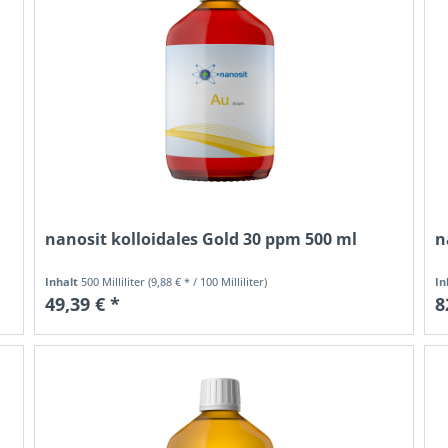
nanosit kolloidales Gold 30 ppm 500 ml
n
Inhalt
500 Milliliter
(9,88 € * / 100 Milliliter)
In
49,39 € *
8