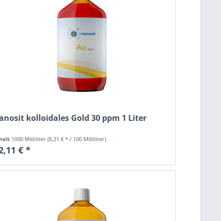
anosit kolloidales Gold 30 ppm 1 Liter
halt
1000 Milliliter
(8,21 € * / 100 Milliliter)
2,11 € *