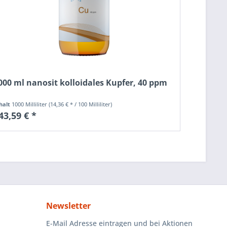
000 ml nanosit kolloidales Kupfer, 40 ppm
halt
1000 Milliliter
(14,36 € * / 100 Milliliter)
43,59 € *
Newsletter
E-Mail Adresse eintragen und bei Aktionen